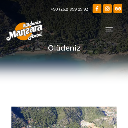
+90 (252) 999 19 92
Ölüdeniz