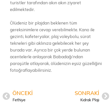
turistler tarafından akın akın ziyaret
edilmektedir.
Ölüdeniz bir plajdan beklenen tüm
gereksinimlere cevap verebilmekte. Kano ile
gezinti, kafeteryalar, plaj voleybolu, sürat
tekneleri gibi aklınıza gelebilecek her şey
burada var. Ayrıca bir çok yerde bulunan
acentelerle anlaşarak Babadağı’ndan
paraşütle atlayarak, ölüdenizin eşsiz güzelliğini
fotoğraflayabilirsiniz.
ÖNCEKI
SONRAKI
Fethiye
Kıdrak Plajı